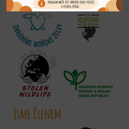
Jsme členem