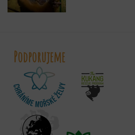
Podporujeme