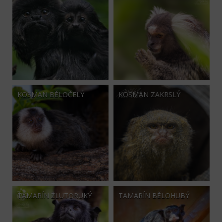
KOSMAN BĚLOČELÝ
KOSMAN ZAKRSLÝ
TAMARÍN ŽLUTORUKÝ
TAMARÍN BĚLOHUBÝ