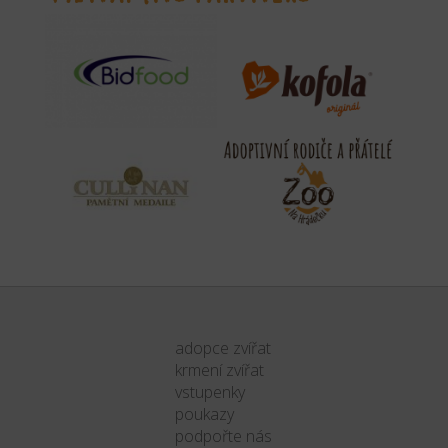
adopce zvířat
krmení zvířat
vstupenky
poukazy
podpořte nás