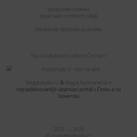
zpracování cookies
zpracování osobních údajů
všeobecné obchodní podmínky
Tipy na ubytování v Jižních Čechách.
MegaUbytko.cz
&
MegaUbytovanie.sk
=
nejnavštěvovanější ubytovací portál v Česku a na
Slovensku
2022 ....... 2026
©
zoonahradecku.cz