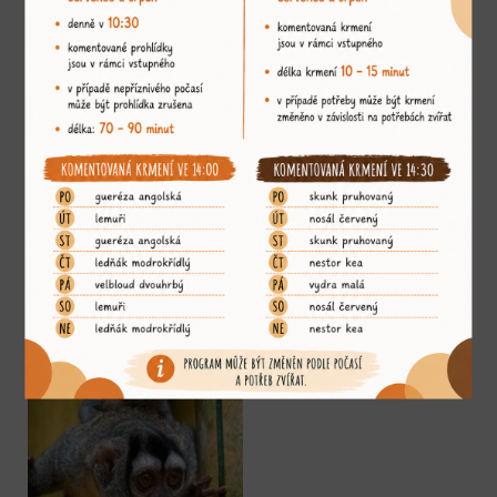
GUERÉZA ANGOLSKÁ
VARI ČERNOBÍLÝ
MIRIKINA BOLIVIJSKÁ