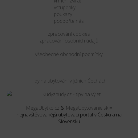
krmení zvířat
vstupenky
poukazy
podpořte nás
zpracování cookies
zpracování osobních údajů
všeobecné obchodní podmínky
Tipy na ubytování v Jižních Čechách.
MegaUbytko.cz
&
MegaUbytovanie.sk
=
nejnavštěvovanější ubytovací portál v Česku a na
Slovensku