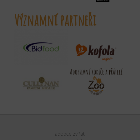
Významní partneři
adopce zvířat