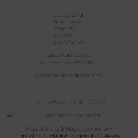
adopce zvířat
krmení zvířat
vstupenky
poukazy
podpořte nás
zpracování cookies
zpracování osobních údajů
všeobecné obchodní podmínky
Tipy na ubytování v Jižních Čechách.
MegaUbytko.cz
&
MegaUbytovanie.sk
=
nejnavštěvovanější ubytovací portál v Česku a na