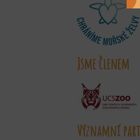
Jsme členem
Významní part