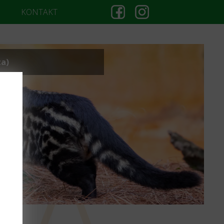
KONTAKT
ta)
TA