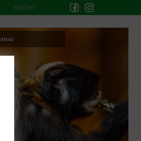
KONTAKT
atus)
TA