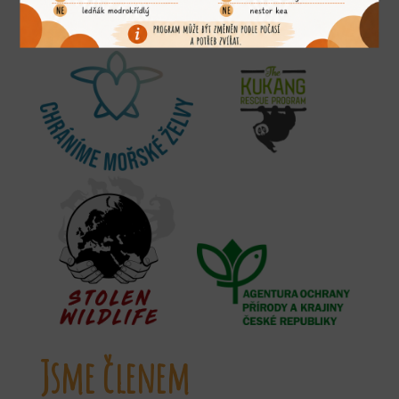
Podporujeme
Jsme členem