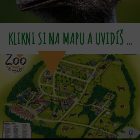
KLIKNI SI NA MAPU A UVIDÍŠ ...