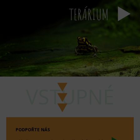
TERÁRIUM
VSTUPNÉ
PODPOŘTE NÁS