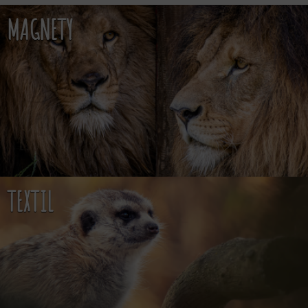
MAGNETY
SU
TEXTIL