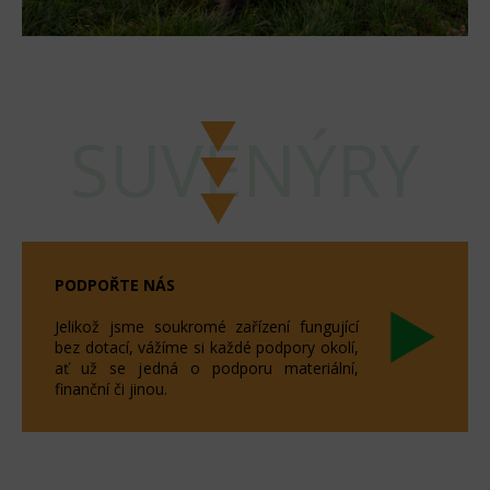
SUVENÝRY
PODPOŘTE NÁS
Jelikož jsme soukromé zařízení fungující
bez dotací, vážíme si každé podpory okolí,
ať už se jedná o podporu materiální,
finanční či jinou.