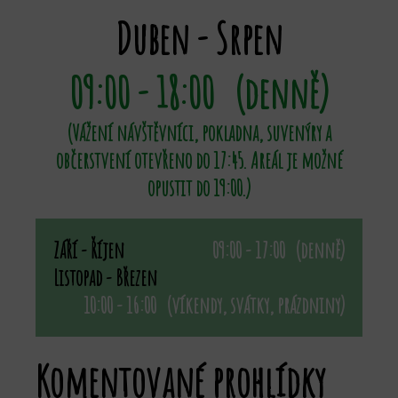
Duben - Srpen
09:00 - 18:00 (denně)
(Vážení návštěvníci, pokladna, suvenýry a
občerstvení otevřeno do 17:45. Areál je možné
opustit do 19:00.)
Září - Říjen
09:00 - 17:00 (denně)
Listopad - Březen
10:00 - 16:00 (víkendy, svátky, prázdniny)
Komentované prohlídky