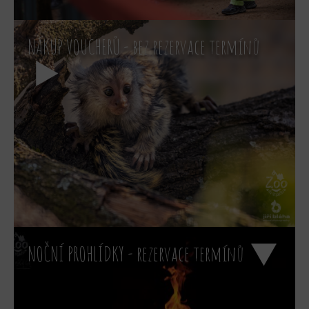
NÁKUP VOUCHERŮ - bez rezervace termínů
NOČNÍ PROHLÍDKY - rezervace termínů