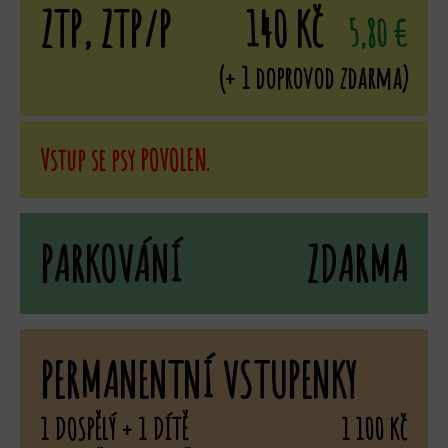
ZTP, ZTP/P
140 Kč
5,80 €
(+ 1 doprovod zdarma)
Vstup se psy POVOLEN.
PARKOVÁNÍ
ZDARMA
PERMANENTNÍ VSTUPENKY
1 DOSPĚLÝ + 1 DÍTĚ
1 100 Kč