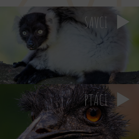
SAVCI
PTÁCI