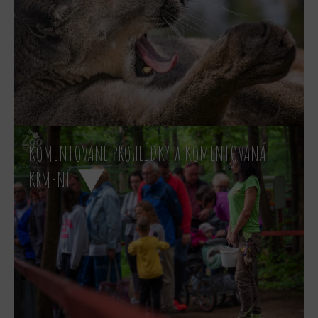
KOMENTOVANÉ PROHLÍDKY a KOMENTOVANÁ
KRMENÍ