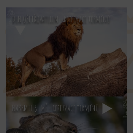
ZÁ
DEN OŠETŘOVATELEM - rezervace termínů
NAKRMTE SI MĚ - rezervace termínů