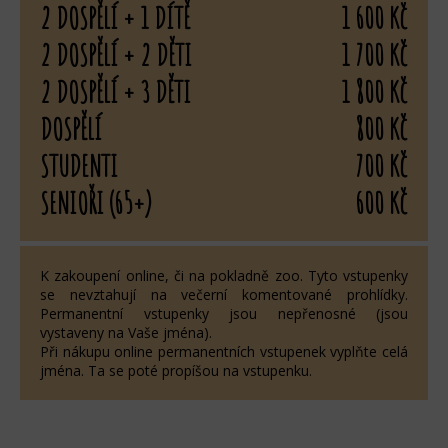
2 DOSPĚLÍ + 1 DÍTĚ
1 600 Kč
2 DOSPĚLÍ + 2 DĚTI
1 700 Kč
2 DOSPĚLÍ + 3 DĚTI
1 800 Kč
DOSPĚLÍ
800 Kč
STUDENTI
700 Kč
SENIOŘI (65+)
600 Kč
K zakoupení online, či na pokladně zoo. Tyto vstupenky
se nevztahují na večerní komentované prohlídky.
Permanentní vstupenky jsou nepřenosné (jsou
vystaveny na Vaše jména).
Při nákupu online permanentních vstupenek vyplňte celá
jména. Ta se poté propíšou na vstupenku.