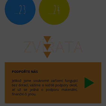
...23
...24
ZVÍŘATA
PODPOŘTE NÁS
Jelikož jsme soukromé zařízení fungující
bez dotací, vážíme si každé podpory okolí,
ať už se jedná o podporu materiální,
finanční či jinou.