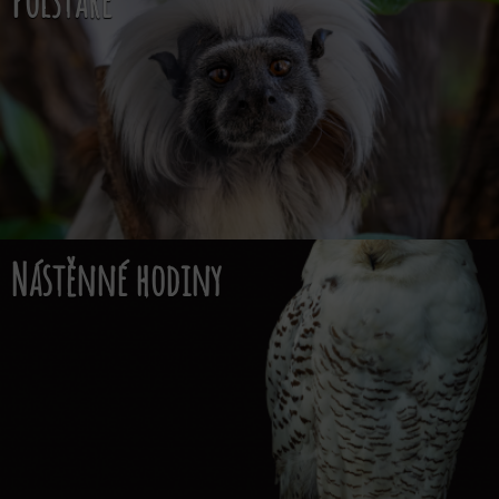
Polštáře
Nástěnné hodiny