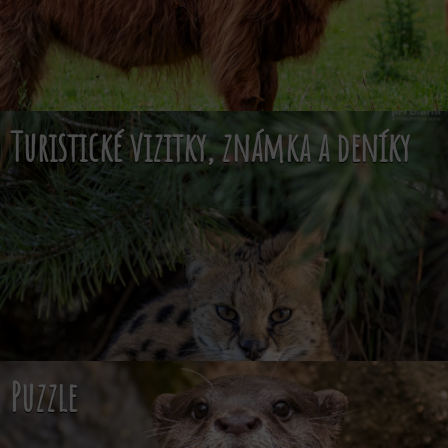
Turistické vizitky, známka a deníky
Puzzle