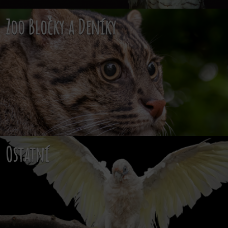
Zoo Bločky a Deníky
Ostatní