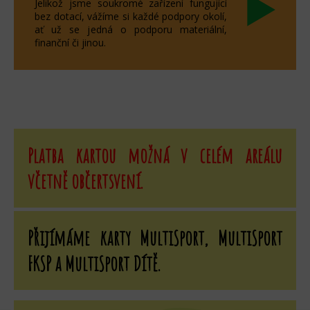
Jelikož jsme soukromé zařízení fungující
bez dotací, vážíme si každé podpory okolí,
ať už se jedná o podporu materiální,
finanční či jinou.
Platba kartou možná v celém areálu
včetně občertsvení.
Přijímáme karty MultiSport, MultiSport
FKSP a MultiSport Dítě.