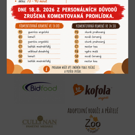
Významní partneři