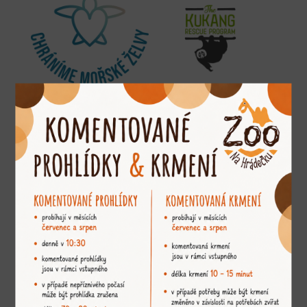
Jsme členem