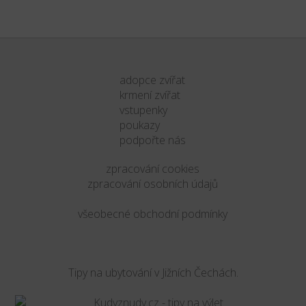
adopce zvířat
krmení zvířat
vstupenky
poukazy
podpořte nás
zpracování cookies
zpracování osobních údajů
všeobecné obchodní podmínky
Tipy na ubytování v Jižních Čechách.