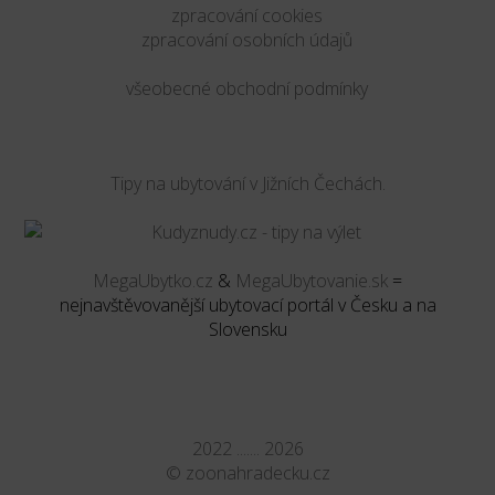
zpracování cookies
zpracování osobních údajů
všeobecné obchodní podmínky
Tipy na ubytování v Jižních Čechách.
MegaUbytko.cz
&
MegaUbytovanie.sk
=
nejnavštěvovanější ubytovací portál v Česku a na
Slovensku
2022 ....... 2026
©
zoonahradecku.cz