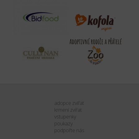
adopce zvířat
krmení zvířat
vstupenky
poukazy
podpořte nás