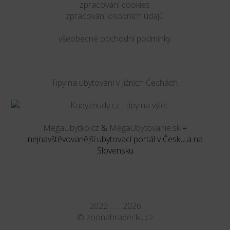
zpracování cookies
zpracování osobních údajů
všeobecné obchodní podmínky
Tipy na ubytování v Jižních Čechách.
MegaUbytko.cz
&
MegaUbytovanie.sk
=
nejnavštěvovanější ubytovací portál v Česku a na
Slovensku
2022 ....... 2026
©
zoonahradecku.cz