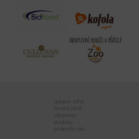
adopce zvířat
krmení zvířat
vstupenky
poukazy
podpořte nás