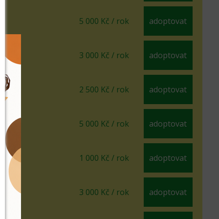
5 000 Kč / rok
adoptovat
3 000 Kč / rok
adoptovat
2 500 Kč / rok
adoptovat
5 000 Kč / rok
adoptovat
1 000 Kč / rok
adoptovat
3 000 Kč / rok
adoptovat