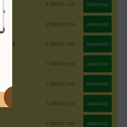
Ý
3 000 Kč / rok
adoptovat
2 500 Kč / rok
adoptovat
AKRSLÁ
2 000 Kč / rok
adoptovat
A
1 500 Kč / rok
adoptovat
Á
1 500 Kč / rok
adoptovat
1 500 Kč / rok
adoptovat
1 500 Kč / rok
adoptovat