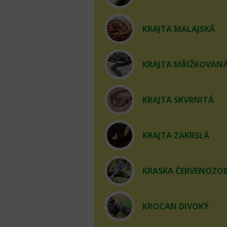
KRAJTA MALAJSKÁ
KRAJTA MŘÍŽKOVAN
KRAJTA SKVRNITÁ
KRAJTA ZAKRSLÁ
KRASKA ČERVENOZO
KROCAN DIVOKÝ