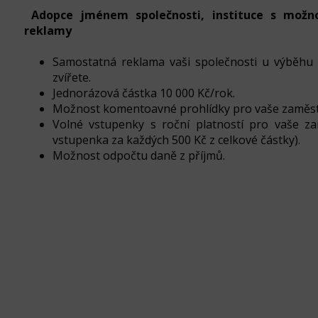
Adopce jménem společnosti, instituce s možn
reklamy
Samostatná reklama vaši společnosti u výběhu
zvířete.
Jednorázová částka 10 000 Kč/rok.
Možnost komentoavné prohlídky pro vaše zaměs
Volné vstupenky s roční platností pro vaše z
vstupenka za každých 500 Kč z celkové částky).
Možnost odpočtu daně z příjmů.