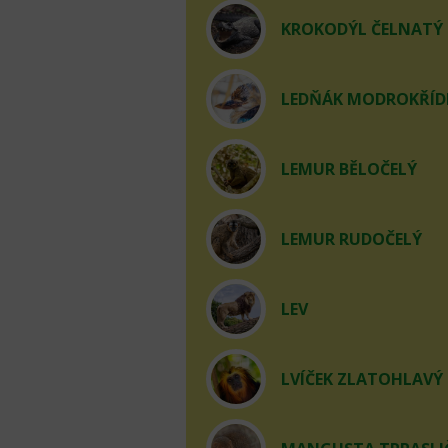
KROKODÝL ČELNATÝ
LEDŇÁK MODROKŘÍD
LEMUR BĚLOČELÝ
LEMUR RUDOČELÝ
LEV
LVÍČEK ZLATOHLAVÝ