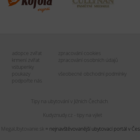
adopce zvířat
zpracování cookies
krmení zvířat
zpracování osobních údajů
vstupenky
poukazy
všeobecné obchodní podmínky
podpořte nás
Tipy na ubytování v Jižních Čechách.
&
MegaUbytovanie.sk
= nejnavštěvovanější ubytovací portál v Če