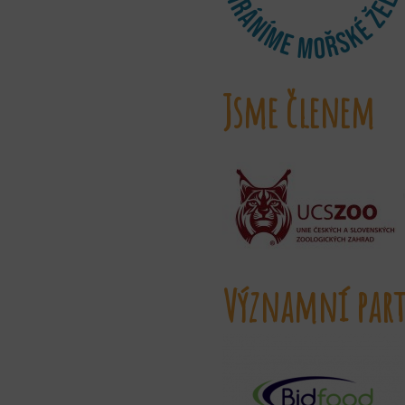
Jsme členem
Významní part