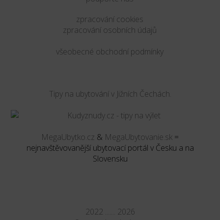
zpracování cookies
zpracování osobních údajů
všeobecné obchodní podmínky
Tipy na ubytování v Jižních Čechách.
MegaUbytko.cz
&
MegaUbytovanie.sk
=
nejnavštěvovanější ubytovací portál v Česku a na
Slovensku
2022 ....... 2026