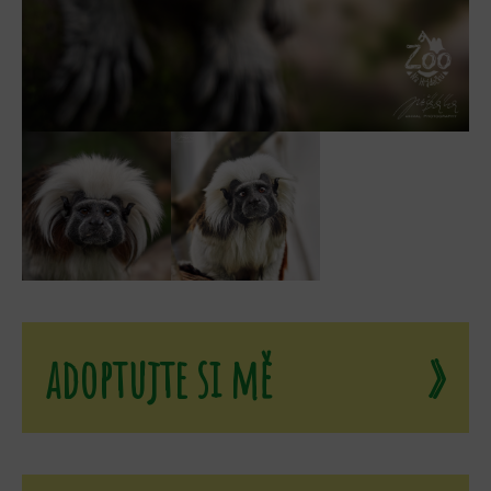
adoptujte si mě
»