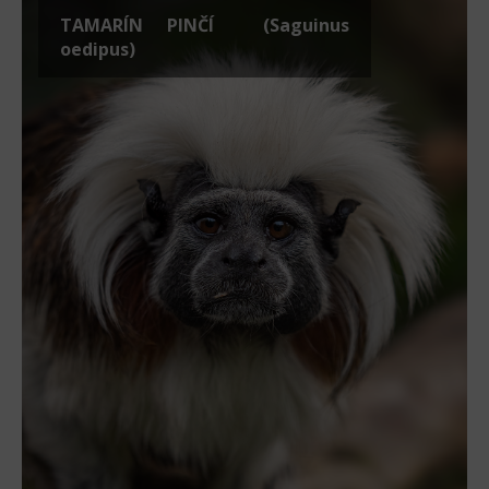
TAMARÍN PINČÍ (Saguinus
oedipus)