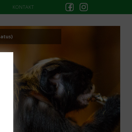
KONTAKT
atus)
TA