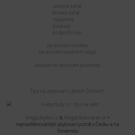
adopce zvířat
krmení zvířat
vstupenky
poukazy
podpořte nás
zpracování cookies
zpracování osobních údajů
všeobecné obchodní podmínky
Tipy na ubytování v Jižních Čechách.
MegaUbytko.cz
&
MegaUbytovanie.sk
=
nejnavštěvovanější ubytovací portál v Česku a na
Slovensku