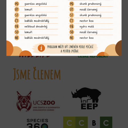
Jsme členem