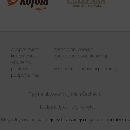
adopce zvířat
zpracování cookies
krmení zvířat
zpracování osobních údajů
vstupenky
poukazy
všeobecné obchodní podmínky
podpořte nás
Tipy na ubytování v Jižních Čechách.
&
MegaUbytovanie.sk
= nejnavštěvovanější ubytovací portál v Če