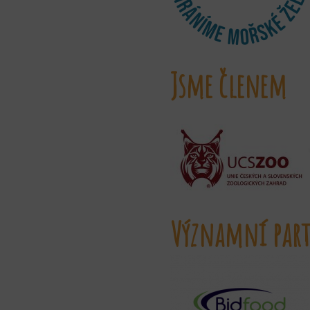
Jsme členem
Významní part