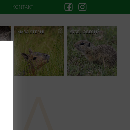
KONTAKT
MARA STEPNÍ
SYSEL OBECNÝ
TA