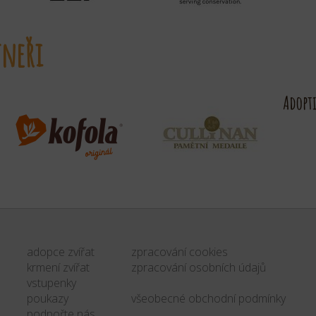
neři
adopce zvířat
zpracování cookies
krmení zvířat
zpracování osobních údajů
vstupenky
poukazy
všeobecné obchodní podmínky
podpořte nás