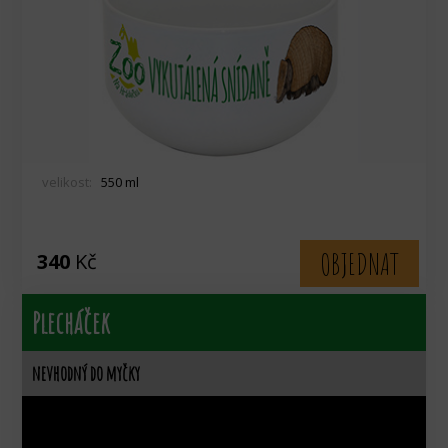
velikost:
550 ml
OBJEDNAT
340
Kč
Plecháček
nevhodný do myčky