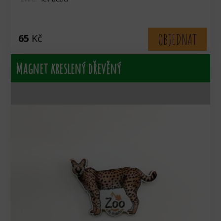
OBJEDNAT
65
Kč
Magnet kreslený dřevěný