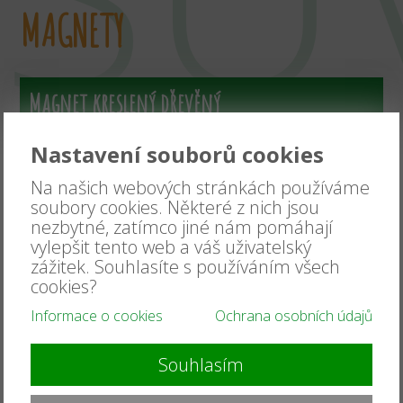
MAGNETY
Magnet kreslený dřevěný
Nastavení souborů cookies
Na našich webových stránkách používáme
soubory cookies. Některé z nich jsou
nezbytné, zatímco jiné nám pomáhají
vylepšit tento web a váš uživatelský
zážitek. Souhlasíte s používáním všech
cookies?
Informace o cookies
Ochrana osobních údajů
Souhlasím