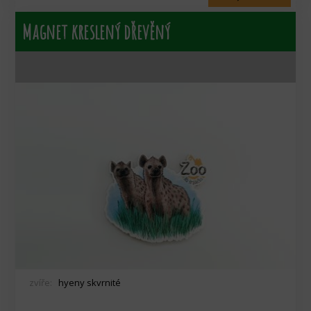
Magnet kreslený dřevěný
zvíře:
hyeny skvrnité