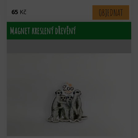
OBJEDNAT
65
Kč
Magnet kreslený dřevěný