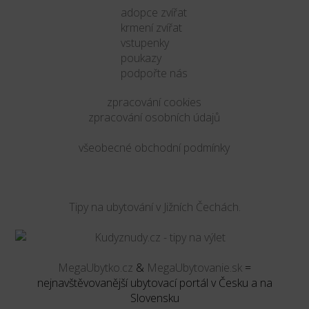
adopce zvířat
krmení zvířat
vstupenky
poukazy
podpořte nás
zpracování cookies
zpracování osobních údajů
všeobecné obchodní podmínky
Tipy na ubytování v Jižních Čechách.
MegaUbytko.cz
&
MegaUbytovanie.sk
=
nejnavštěvovanější ubytovací portál v Česku a na
Slovensku