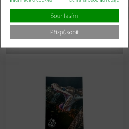
Pohlednice
Souhlasím
Pohlednice
Přizpůsobit