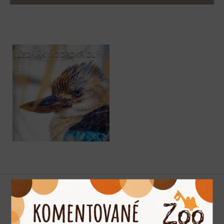
LEDŇÁK MODROKŘÍDLÝ
Podporujeme