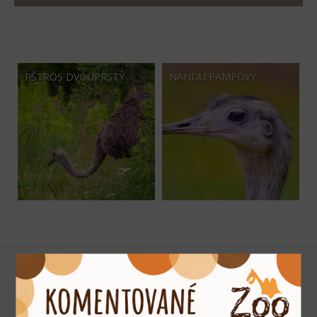
PŠTROS DVOUPRSTÝ
NANDU PAMPOVÝ
Podporujeme