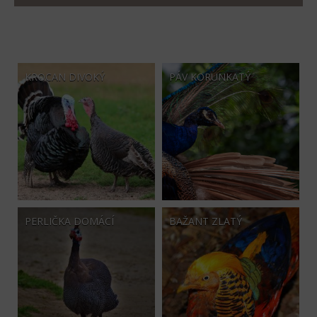
KROCAN DIVOKÝ
PÁV KORUNKATÝ
PERLIČKA DOMÁCÍ
BAŽANT ZLATÝ