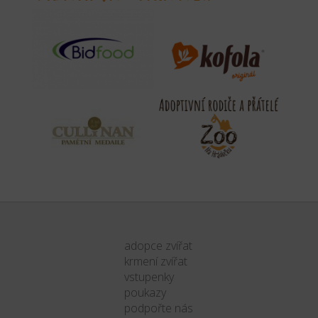
adopce zvířat
krmení zvířat
vstupenky
poukazy
podpořte nás