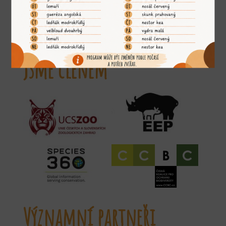
Jsme členem
Významní partneři