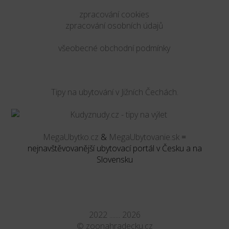
zpracování cookies
zpracování osobních údajů
všeobecné obchodní podmínky
Tipy na ubytování v Jižních Čechách.
MegaUbytko.cz
&
MegaUbytovanie.sk
=
nejnavštěvovanější ubytovací portál v Česku a na
Slovensku
2022 ....... 2026
©
zoonahradecku.cz