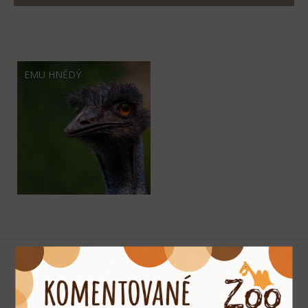
EMU HNĚDÝ
Podporujeme