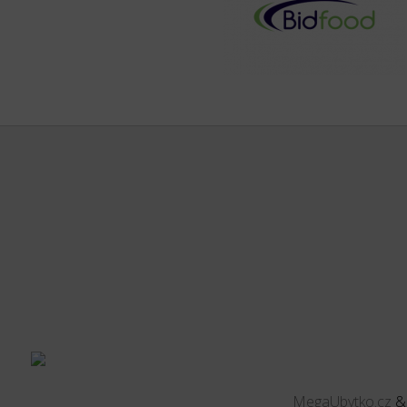
MegaUbytko.cz