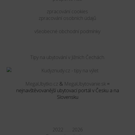
zpracování cookies
zpracování osobních údajů
všeobecné obchodní podmínky
Tipy na ubytování v Jižních Čechách.
MegaUbytko.cz
&
MegaUbytovanie.sk
=
nejnavštěvovanější ubytovací portál v Česku a na
Slovensku
2022 ....... 2026