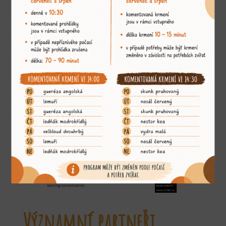
Jsme členem
Významní partneři