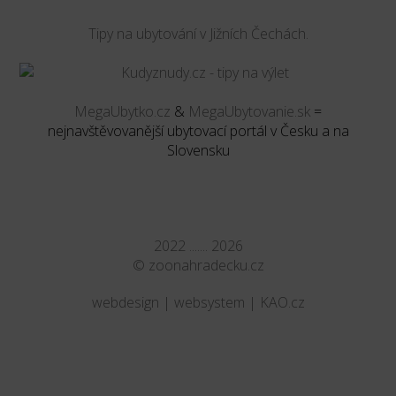
Tipy na ubytování v Jižních Čechách.
MegaUbytko.cz
&
MegaUbytovanie.sk
=
nejnavštěvovanější ubytovací portál v Česku a na
Slovensku
2022 ....... 2026
©
zoonahradecku.cz
webdesign | websystem | KAO.cz