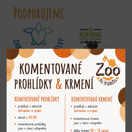
Podporujeme
Jsme členem