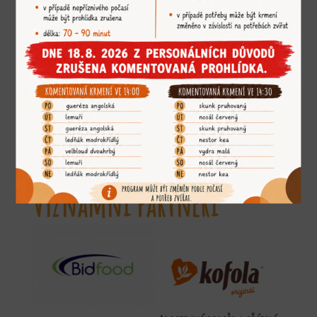
Významní partneři