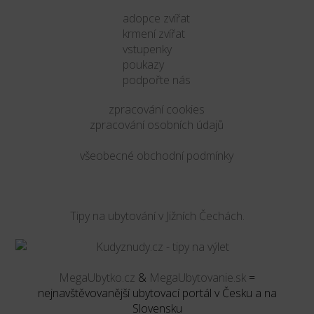
adopce zvířat
krmení zvířat
vstupenky
poukazy
podpořte nás
zpracování cookies
zpracování osobních údajů
všeobecné obchodní podmínky
Tipy na ubytování v Jižních Čechách.
MegaUbytko.cz
&
MegaUbytovanie.sk
=
nejnavštěvovanější ubytovací portál v Česku a na
Slovensku