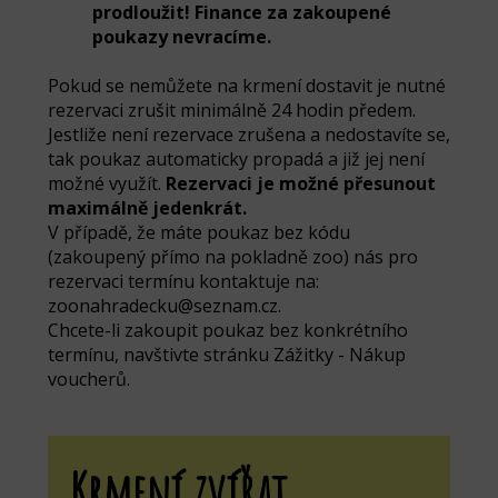
prodloužit! Finance za zakoupené
poukazy nevracíme.
Pokud se nemůžete na krmení dostavit je nutné
rezervaci zrušit minimálně 24 hodin předem.
Jestliže není rezervace zrušena a nedostavíte se,
tak poukaz automaticky propadá a již jej není
možné využít.
Rezervaci je možné přesunout
maximálně jedenkrát.
V případě, že máte poukaz bez kódu
(zakoupený přímo na pokladně zoo) nás pro
rezervaci termínu kontaktuje na:
zoonahradecku@seznam.cz.
Chcete-li zakoupit poukaz bez konkrétního
termínu, navštivte stránku Zážitky - Nákup
voucherů.
Krmení zvířat