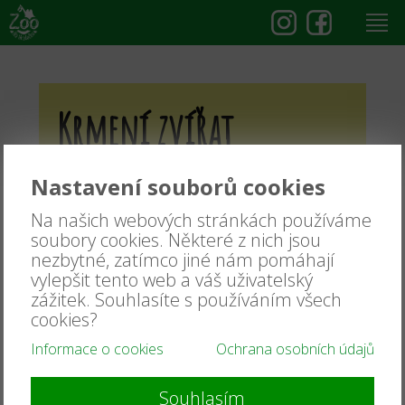
Krmení zvířat
Nastavení souborů cookies
Na našich webových stránkách používáme
soubory cookies. Některé z nich jsou
nezbytné, zatímco jiné nám pomáhají
vylepšit tento web a váš uživatelský
zážitek. Souhlasíte s používáním všech
cookies?
Informace o cookies
Ochrana osobních údajů
Souhlasím