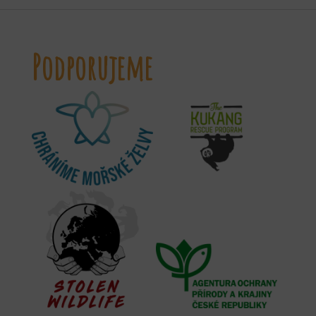
Podporujeme