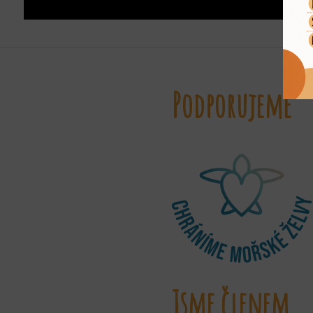
Podporujeme
Jsme členem