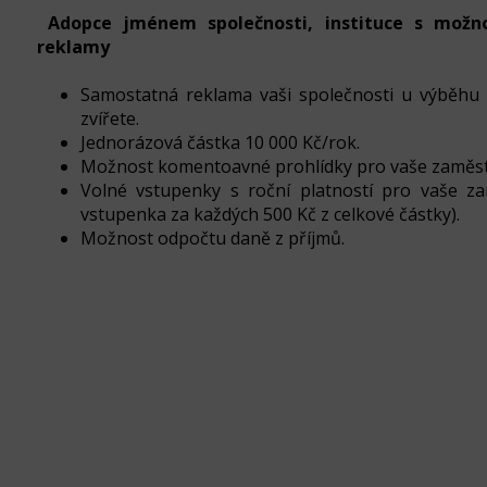
Adopce jménem společnosti, instituce s možn
reklamy
Samostatná reklama vaši společnosti u výběhu
zvířete.
Jednorázová částka 10 000 Kč/rok.
Možnost komentoavné prohlídky pro vaše zaměs
Volné vstupenky s roční platností pro vaše z
vstupenka za každých 500 Kč z celkové částky).
Možnost odpočtu daně z příjmů.