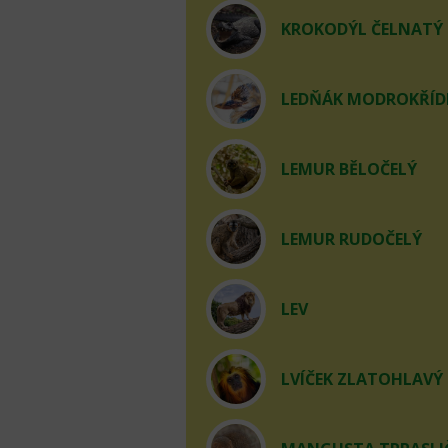
KROKODÝL ČELNATÝ
LEDŇÁK MODROKŘÍD
LEMUR BĚLOČELÝ
LEMUR RUDOČELÝ
LEV
LVÍČEK ZLATOHLAVÝ