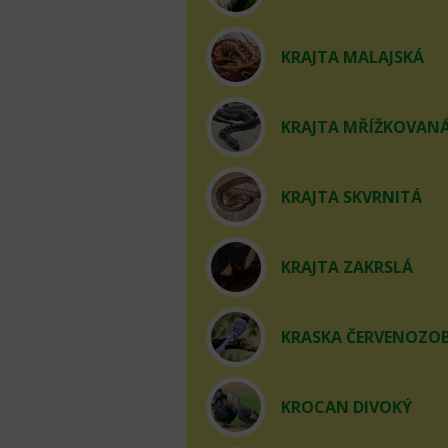
KRAJTA MALAJSKÁ
KRAJTA MŘÍŽKOVAN
KRAJTA SKVRNITÁ
KRAJTA ZAKRSLÁ
KRASKA ČERVENOZO
KROCAN DIVOKÝ