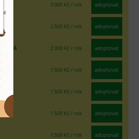
Ý
3 000 Kč / rok
adoptovat
2 500 Kč / rok
adoptovat
AKRSLÁ
2 000 Kč / rok
adoptovat
A
1 500 Kč / rok
adoptovat
Á
1 500 Kč / rok
adoptovat
1 500 Kč / rok
adoptovat
1 500 Kč / rok
adoptovat