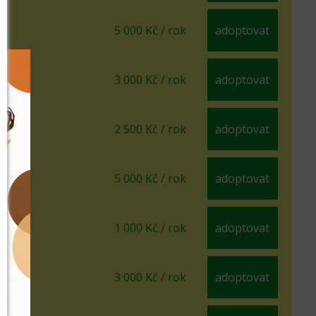
5 000 Kč / rok
adoptovat
3 000 Kč / rok
adoptovat
2 500 Kč / rok
adoptovat
5 000 Kč / rok
adoptovat
1 000 Kč / rok
adoptovat
3 000 Kč / rok
adoptovat