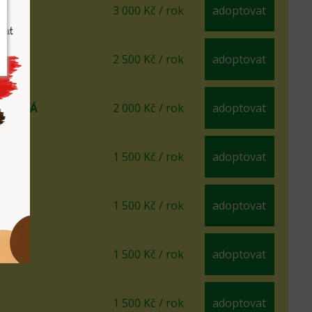
Ý
3 000 Kč / rok
adoptovat
2 500 Kč / rok
adoptovat
AKRSLÁ
2 000 Kč / rok
adoptovat
A
1 500 Kč / rok
adoptovat
Á
1 500 Kč / rok
adoptovat
1 500 Kč / rok
adoptovat
1 500 Kč / rok
adoptovat