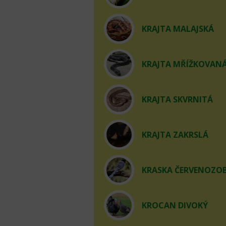
KRAJTA MALAJSKÁ
KRAJTA MŘÍŽKOVAN
KRAJTA SKVRNITÁ
KRAJTA ZAKRSLÁ
KRASKA ČERVENOZO
KROCAN DIVOKÝ