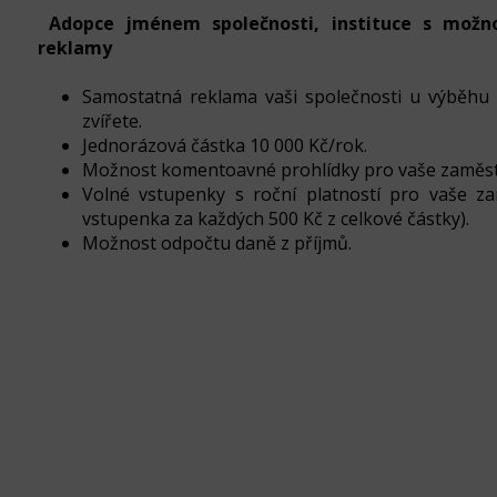
Adopce jménem společnosti, instituce s možn
reklamy
Samostatná reklama vaši společnosti u výběhu
zvířete.
Jednorázová částka 10 000 Kč/rok.
Možnost komentoavné prohlídky pro vaše zaměs
Volné vstupenky s roční platností pro vaše z
vstupenka za každých 500 Kč z celkové částky).
Možnost odpočtu daně z příjmů.