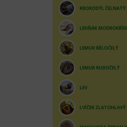
KROKODÝL ČELNATÝ
LEDŇÁK MODROKŘÍD
LEMUR BĚLOČELÝ
LEMUR RUDOČELÝ
LEV
LVÍČEK ZLATOHLAVÝ