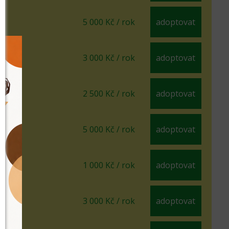
5 000 Kč / rok
adoptovat
3 000 Kč / rok
adoptovat
2 500 Kč / rok
adoptovat
5 000 Kč / rok
adoptovat
1 000 Kč / rok
adoptovat
3 000 Kč / rok
adoptovat