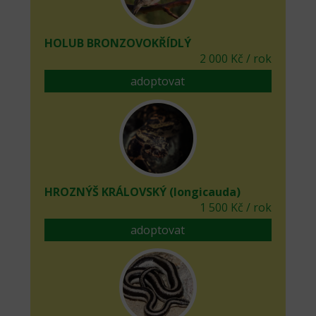
HOLUB BRONZOVOKŘÍDLÝ
2 000 Kč / rok
adoptovat
HROZNÝŠ KRÁLOVSKÝ (longicauda)
1 500 Kč / rok
adoptovat