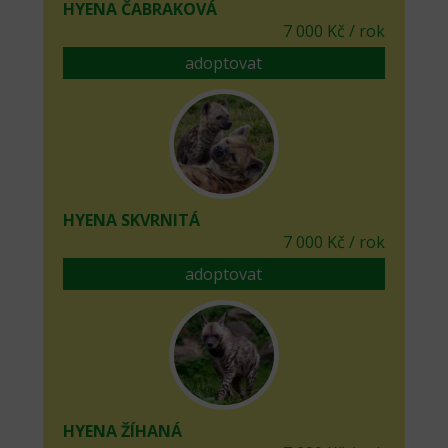
HYENA ČABRAKOVÁ
7 000 Kč / rok
adoptovat
HYENA SKVRNITÁ
7 000 Kč / rok
adoptovat
HYENA ŽÍHANÁ