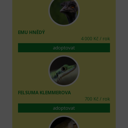
EMU HNĚDÝ
4 000 Kč / rok
adoptovat
FELSUMA KLEMMEROVA
700 Kč / rok
adoptovat