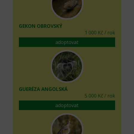
GEKON OBROVSKÝ
1 000 Kč / rok
adoptovat
GUERÉZA ANGOLSKÁ
5 000 Kč / rok
adoptovat