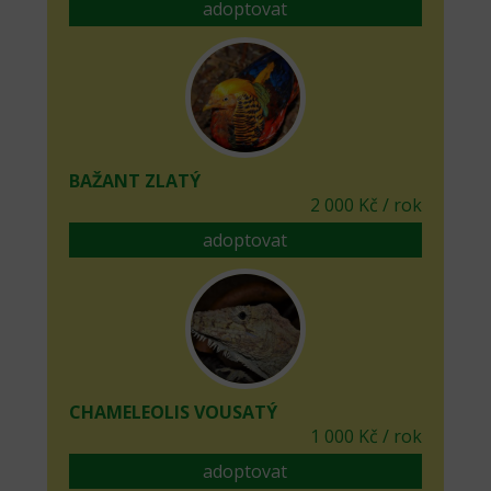
adoptovat
BAŽANT ZLATÝ
2 000 Kč / rok
adoptovat
CHAMELEOLIS VOUSATÝ
1 000 Kč / rok
adoptovat