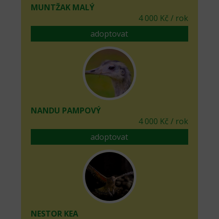
MUNTŽAK MALÝ
4 000 Kč / rok
adoptovat
NANDU PAMPOVÝ
4 000 Kč / rok
adoptovat
NESTOR KEA