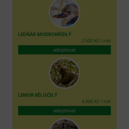
LEDŇÁK MODROKŘÍDLÝ
2 500 Kč / rok
adoptovat
LEMUR BĚLOČELÝ
4 000 Kč / rok
adoptovat