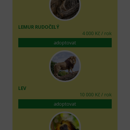
LEMUR RUDOČELÝ
4 000 Kč / rok
adoptovat
LEV
10 000 Kč / rok
adoptovat