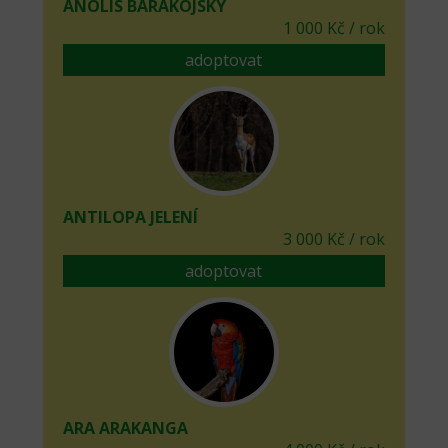
ANOLIS BARAKOJSKÝ
1 000 Kč / rok
adoptovat
ANTILOPA JELENÍ
3 000 Kč / rok
adoptovat
ARA ARAKANGA