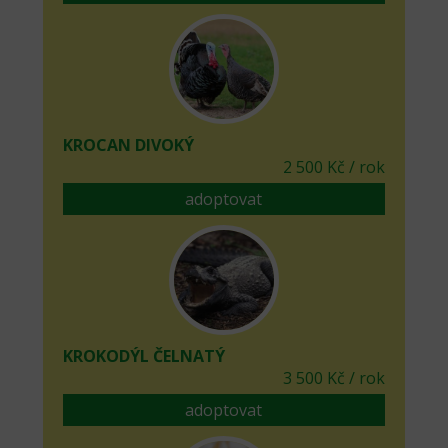
KROCAN DIVOKÝ
2 500 Kč / rok
adoptovat
KROKODÝL ČELNATÝ
3 500 Kč / rok
adoptovat