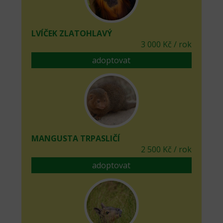
LVÍČEK ZLATOHLAVÝ
3 000 Kč / rok
adoptovat
MANGUSTA TRPASLIČÍ
2 500 Kč / rok
adoptovat