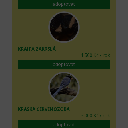
adoptovat
KRAJTA ZAKRSLÁ
1 500 Kč / rok
adoptovat
KRASKA ČERVENOZOBÁ
3 000 Kč / rok
adoptovat