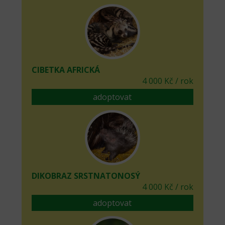
CIBETKA AFRICKÁ
4 000 Kč / rok
adoptovat
DIKOBRAZ SRSTNATONOSÝ
4 000 Kč / rok
adoptovat