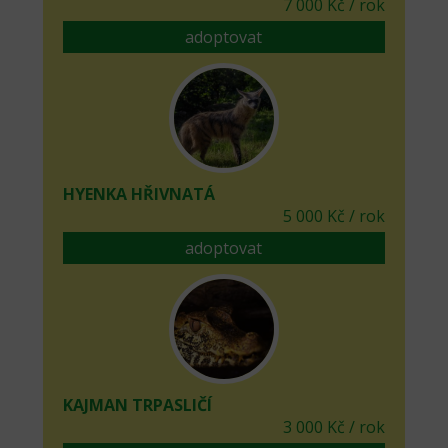
7 000 Kč / rok
adoptovat
HYENKA HŘIVNATÁ
5 000 Kč / rok
adoptovat
KAJMAN TRPASLIČÍ
3 000 Kč / rok