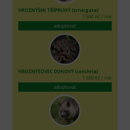
HROZNÝŠEK TŘÍPRUHÝ (trivirgata)
1 500 Kč / rok
adoptovat
HROZNÝŠOVEC DUHOVÝ (cenchria)
1 500 Kč / rok
adoptovat