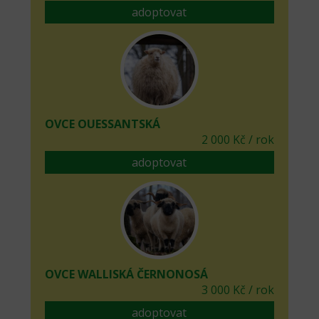
adoptovat
OVCE OUESSANTSKÁ
2 000 Kč / rok
adoptovat
OVCE WALLISKÁ ČERNONOSÁ
3 000 Kč / rok
adoptovat