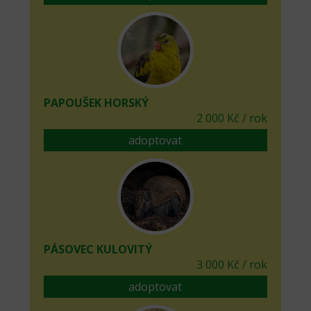
PAPOUŠEK HORSKÝ
2 000 Kč / rok
adoptovat
PÁSOVEC KULOVITÝ
3 000 Kč / rok
adoptovat