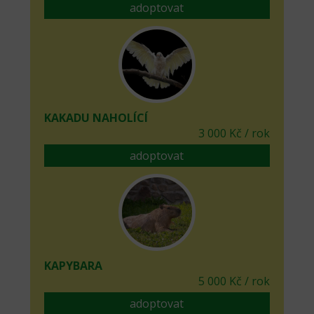
adoptovat
KAKADU NAHOLÍCÍ
3 000 Kč / rok
adoptovat
KAPYBARA
5 000 Kč / rok
adoptovat