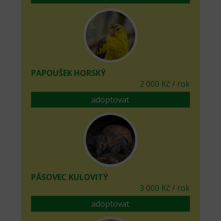
PAPOUŠEK HORSKÝ
2 000 Kč / rok
adoptovat
PÁSOVEC KULOVITÝ
3 000 Kč / rok
adoptovat