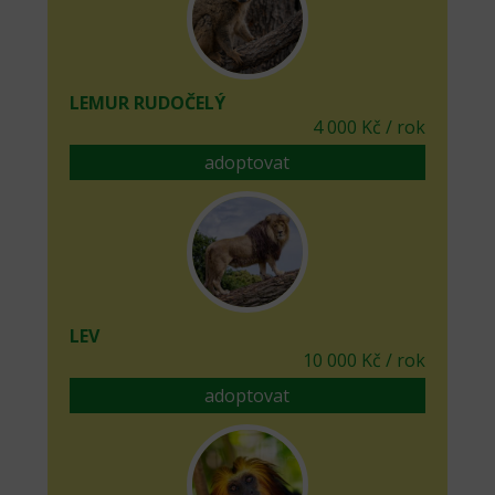
LEMUR RUDOČELÝ
4 000 Kč / rok
adoptovat
LEV
10 000 Kč / rok
adoptovat