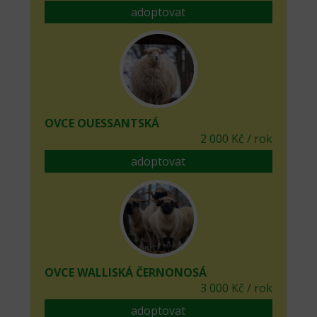
adoptovat
OVCE OUESSANTSKÁ
2 000 Kč / rok
adoptovat
OVCE WALLISKÁ ČERNONOSÁ
3 000 Kč / rok
adoptovat