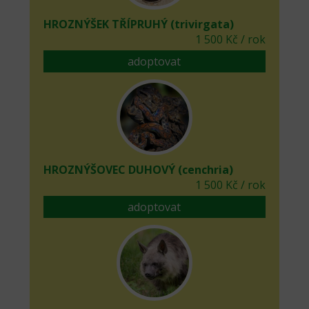
HROZNÝŠEK TŘÍPRUHÝ (trivirgata)
1 500 Kč / rok
adoptovat
HROZNÝŠOVEC DUHOVÝ (cenchria)
1 500 Kč / rok
adoptovat