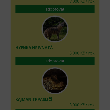
7 000 Kč / rok
adoptovat
HYENKA HŘIVNATÁ
5 000 Kč / rok
adoptovat
KAJMAN TRPASLIČÍ
3 000 Kč / rok