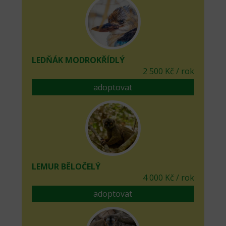
LEDŇÁK MODROKŘÍDLÝ
2 500 Kč / rok
adoptovat
LEMUR BĚLOČELÝ
4 000 Kč / rok
adoptovat