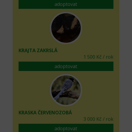
adoptovat
KRAJTA ZAKRSLÁ
1 500 Kč / rok
adoptovat
KRASKA ČERVENOZOBÁ
3 000 Kč / rok
adoptovat