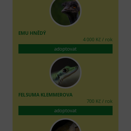
EMU HNĚDÝ
4 000 Kč / rok
adoptovat
FELSUMA KLEMMEROVA
700 Kč / rok
adoptovat