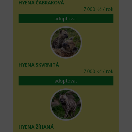
HYENA ČABRAKOVÁ
7 000 Kč / rok
adoptovat
HYENA SKVRNITÁ
7 000 Kč / rok
adoptovat
HYENA ŽÍHANÁ