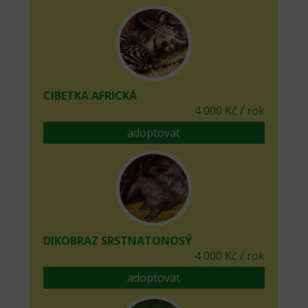
CIBETKA AFRICKÁ
4 000 Kč / rok
adoptovat
DIKOBRAZ SRSTNATONOSÝ
4 000 Kč / rok
adoptovat