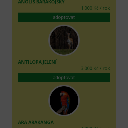
ANOLIS BARAKOJSKÝ
1 000 Kč / rok
adoptovat
ANTILOPA JELENÍ
3 000 Kč / rok
adoptovat
ARA ARAKANGA