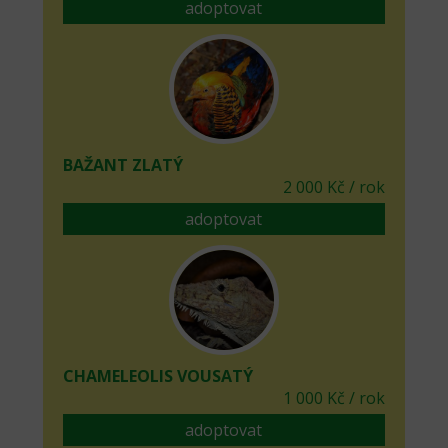
adoptovat
BAŽANT ZLATÝ
2 000 Kč / rok
adoptovat
CHAMELEOLIS VOUSATÝ
1 000 Kč / rok
adoptovat