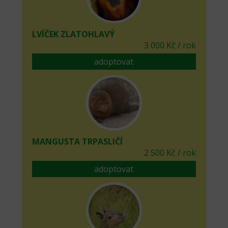
LVÍČEK ZLATOHLAVÝ
3 000 Kč / rok
adoptovat
MANGUSTA TRPASLIČÍ
2 500 Kč / rok
adoptovat