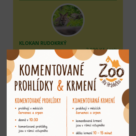
KLOKAN RUDOKRKÝ
3 000 Kč / rok
adoptovat
KLOKAN URU
2 500 Kč / rok
adoptovat