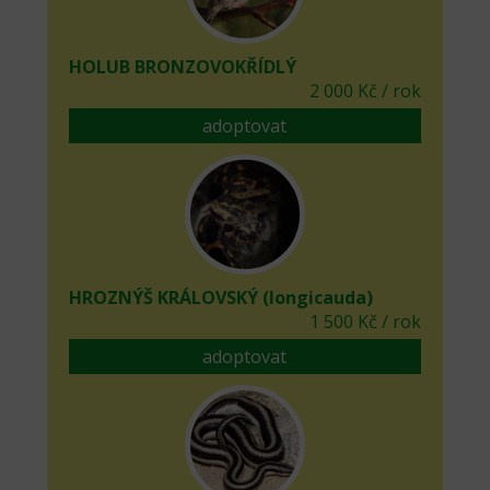
HOLUB BRONZOVOKŘÍDLÝ
2 000 Kč / rok
adoptovat
HROZNÝŠ KRÁLOVSKÝ (longicauda)
1 500 Kč / rok
adoptovat