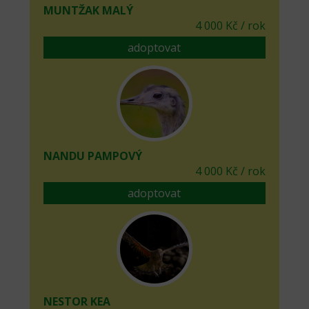
MUNTŽAK MALÝ
4 000 Kč / rok
adoptovat
NANDU PAMPOVÝ
4 000 Kč / rok
adoptovat
NESTOR KEA