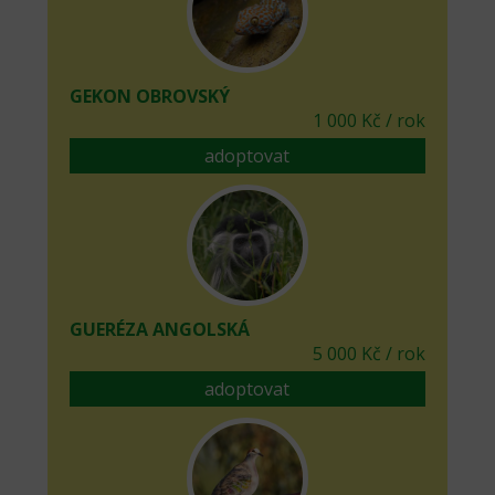
GEKON OBROVSKÝ
1 000 Kč / rok
adoptovat
GUERÉZA ANGOLSKÁ
5 000 Kč / rok
adoptovat