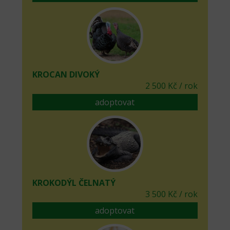
KROCAN DIVOKÝ
2 500 Kč / rok
adoptovat
KROKODÝL ČELNATÝ
3 500 Kč / rok
adoptovat