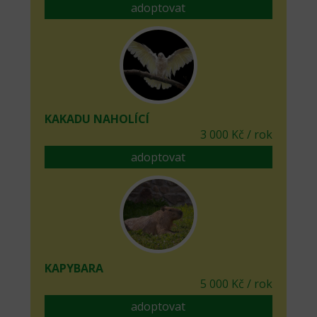
adoptovat
KAKADU NAHOLÍCÍ
3 000 Kč / rok
adoptovat
KAPYBARA
5 000 Kč / rok
adoptovat