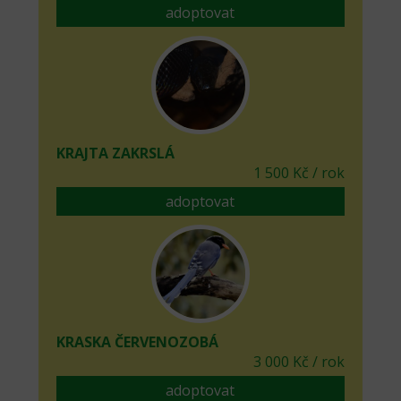
adoptovat
KRAJTA ZAKRSLÁ
1 500 Kč / rok
adoptovat
KRASKA ČERVENOZOBÁ
3 000 Kč / rok
adoptovat