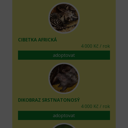
CIBETKA AFRICKÁ
4 000 Kč / rok
adoptovat
DIKOBRAZ SRSTNATONOSÝ
4 000 Kč / rok
adoptovat