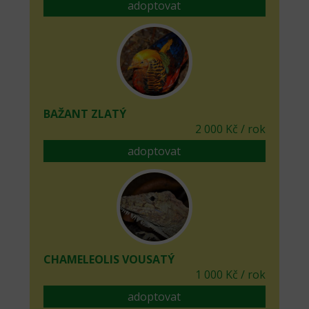
adoptovat
BAŽANT ZLATÝ
2 000 Kč / rok
adoptovat
CHAMELEOLIS VOUSATÝ
1 000 Kč / rok
adoptovat