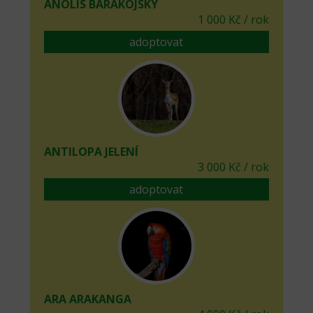
ANOLIS BARAKOJSKÝ
1 000 Kč / rok
adoptovat
ANTILOPA JELENÍ
3 000 Kč / rok
adoptovat
ARA ARAKANGA