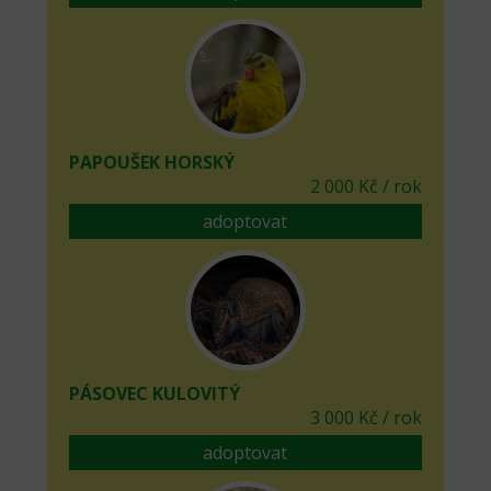
PAPOUŠEK HORSKÝ
2 000 Kč / rok
adoptovat
PÁSOVEC KULOVITÝ
3 000 Kč / rok
adoptovat