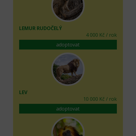
LEMUR RUDOČELÝ
4 000 Kč / rok
adoptovat
LEV
10 000 Kč / rok
adoptovat