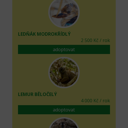
LEDŇÁK MODROKŘÍDLÝ
2 500 Kč / rok
adoptovat
LEMUR BĚLOČELÝ
4 000 Kč / rok
adoptovat