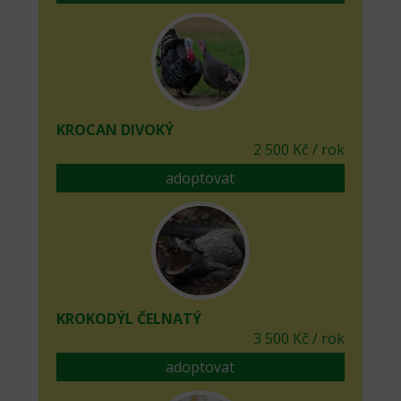
KROCAN DIVOKÝ
2 500 Kč / rok
adoptovat
KROKODÝL ČELNATÝ
3 500 Kč / rok
adoptovat