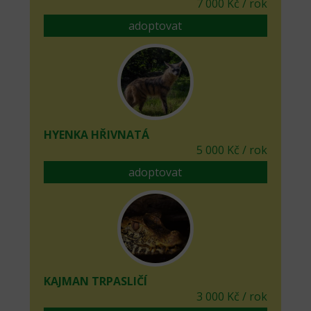
7 000 Kč / rok
adoptovat
HYENKA HŘIVNATÁ
5 000 Kč / rok
adoptovat
KAJMAN TRPASLIČÍ
3 000 Kč / rok