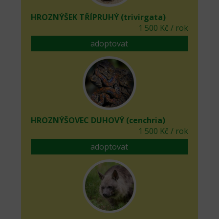
HROZNÝŠEK TŘÍPRUHÝ (trivirgata)
1 500 Kč / rok
adoptovat
HROZNÝŠOVEC DUHOVÝ (cenchria)
1 500 Kč / rok
adoptovat