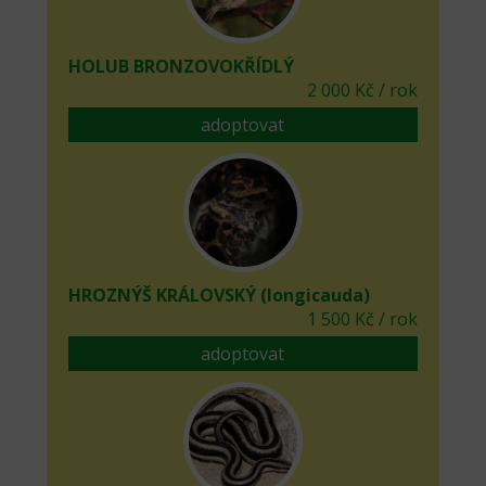
HOLUB BRONZOVOKŘÍDLÝ
2 000 Kč / rok
adoptovat
HROZNÝŠ KRÁLOVSKÝ (longicauda)
1 500 Kč / rok
adoptovat