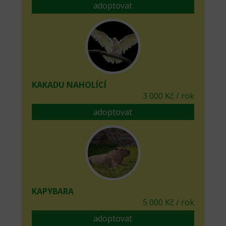
adoptovat
KAKADU NAHOLÍCÍ
3 000 Kč / rok
adoptovat
KAPYBARA
5 000 Kč / rok
adoptovat