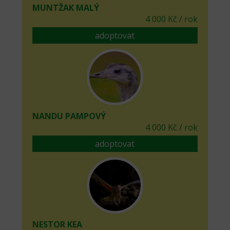
MUNTŽAK MALÝ
4 000 Kč / rok
adoptovat
NANDU PAMPOVÝ
4 000 Kč / rok
adoptovat
NESTOR KEA