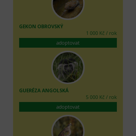
GEKON OBROVSKÝ
1 000 Kč / rok
adoptovat
GUERÉZA ANGOLSKÁ
5 000 Kč / rok
adoptovat