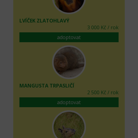
LVÍČEK ZLATOHLAVÝ
3 000 Kč / rok
adoptovat
MANGUSTA TRPASLIČÍ
2 500 Kč / rok
adoptovat