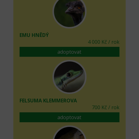
EMU HNĚDÝ
4 000 Kč / rok
adoptovat
FELSUMA KLEMMEROVA
700 Kč / rok
adoptovat