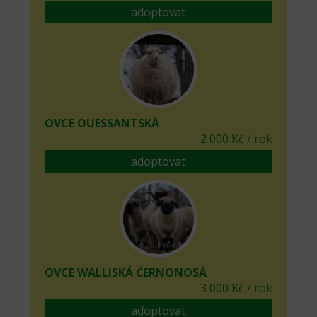
adoptovat
OVCE OUESSANTSKÁ
2 000 Kč / rok
adoptovat
OVCE WALLISKÁ ČERNONOSÁ
3 000 Kč / rok
adoptovat