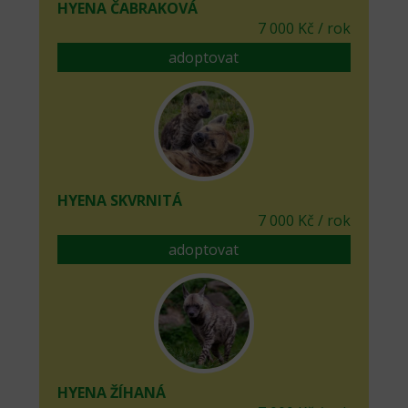
HYENA ČABRAKOVÁ
7 000 Kč / rok
adoptovat
HYENA SKVRNITÁ
7 000 Kč / rok
adoptovat
HYENA ŽÍHANÁ