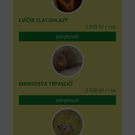
LVÍČEK ZLATOHLAVÝ
3 000 Kč / rok
adoptovat
MANGUSTA TRPASLIČÍ
2 500 Kč / rok
adoptovat