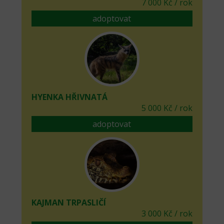
7 000 Kč / rok
adoptovat
HYENKA HŘIVNATÁ
5 000 Kč / rok
adoptovat
KAJMAN TRPASLIČÍ
3 000 Kč / rok