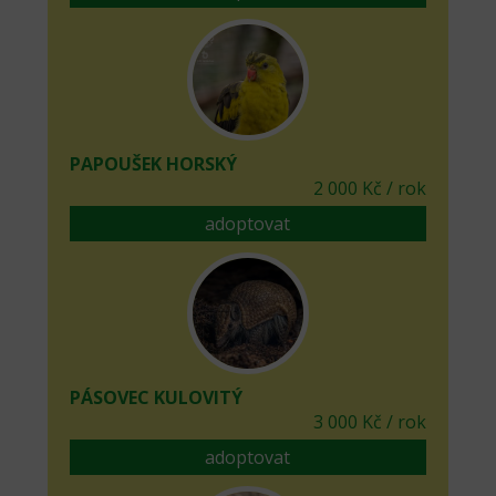
PAPOUŠEK HORSKÝ
2 000 Kč / rok
adoptovat
PÁSOVEC KULOVITÝ
3 000 Kč / rok
adoptovat