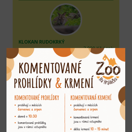
KLOKAN RUDOKRKÝ
3 000 Kč / rok
adoptovat
KLOKAN URU
2 500 Kč / rok
adoptovat