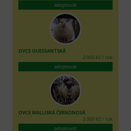
adoptovat
OVCE OUESSANTSKÁ
2 000 Kč / rok
adoptovat
OVCE WALLISKÁ ČERNONOSÁ
3 000 Kč / rok
adoptovat