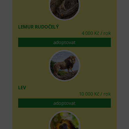
LEMUR RUDOČELÝ
4 000 Kč / rok
adoptovat
LEV
10 000 Kč / rok
adoptovat