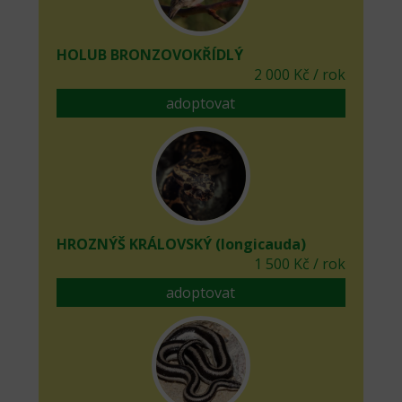
HOLUB BRONZOVOKŘÍDLÝ
2 000 Kč / rok
adoptovat
HROZNÝŠ KRÁLOVSKÝ (longicauda)
1 500 Kč / rok
adoptovat