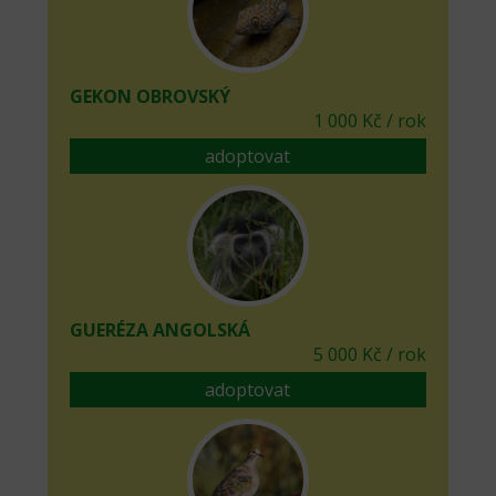
GEKON OBROVSKÝ
1 000 Kč / rok
adoptovat
GUERÉZA ANGOLSKÁ
5 000 Kč / rok
adoptovat