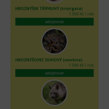
HROZNÝŠEK TŘÍPRUHÝ (trivirgata)
1 500 Kč / rok
adoptovat
HROZNÝŠOVEC DUHOVÝ (cenchria)
1 500 Kč / rok
adoptovat