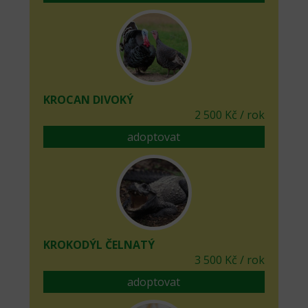
KROCAN DIVOKÝ
2 500 Kč / rok
adoptovat
KROKODÝL ČELNATÝ
3 500 Kč / rok
adoptovat