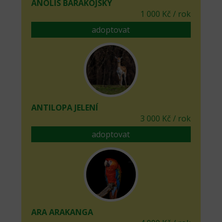
ANOLIS BARAKOJSKÝ
1 000 Kč / rok
adoptovat
ANTILOPA JELENÍ
3 000 Kč / rok
adoptovat
ARA ARAKANGA