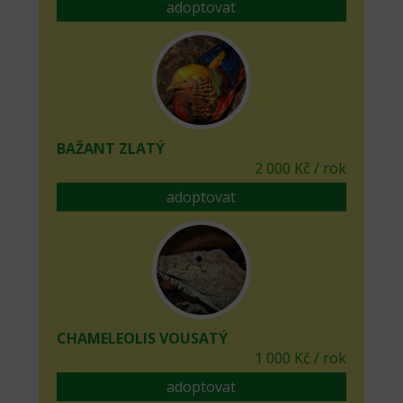
adoptovat
BAŽANT ZLATÝ
2 000 Kč / rok
adoptovat
CHAMELEOLIS VOUSATÝ
1 000 Kč / rok
adoptovat