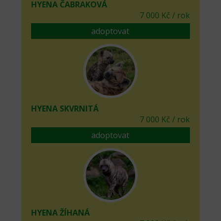
HYENA ČABRAKOVÁ
7 000 Kč / rok
adoptovat
HYENA SKVRNITÁ
7 000 Kč / rok
adoptovat
HYENA ŽÍHANÁ