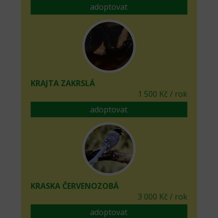
adoptovat
KRAJTA ZAKRSLÁ
1 500 Kč / rok
adoptovat
KRASKA ČERVENOZOBÁ
3 000 Kč / rok
adoptovat