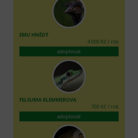
EMU HNĚDÝ
4 000 Kč / rok
adoptovat
FELSUMA KLEMMEROVA
700 Kč / rok
adoptovat