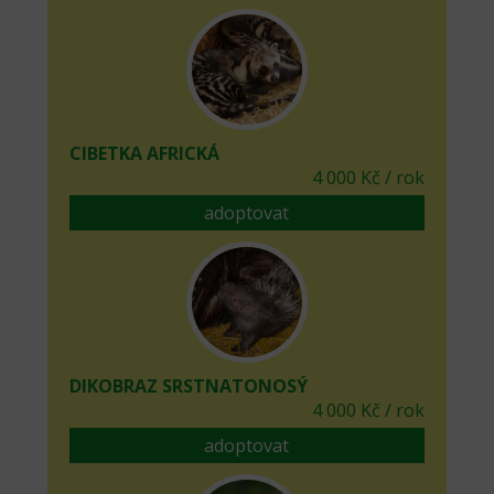
CIBETKA AFRICKÁ
4 000 Kč / rok
adoptovat
DIKOBRAZ SRSTNATONOSÝ
4 000 Kč / rok
adoptovat