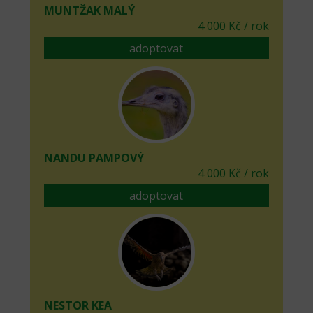
MUNTŽAK MALÝ
4 000 Kč / rok
adoptovat
NANDU PAMPOVÝ
4 000 Kč / rok
adoptovat
NESTOR KEA