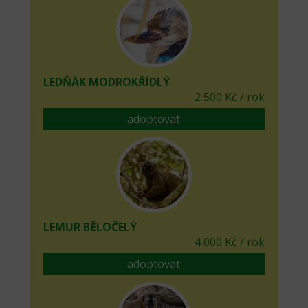
LEDŇÁK MODROKŘÍDLÝ
2 500 Kč / rok
adoptovat
LEMUR BĚLOČELÝ
4 000 Kč / rok
adoptovat