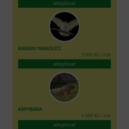
adoptovat
KAKADU NAHOLÍCÍ
3 000 Kč / rok
adoptovat
KAPYBARA
5 000 Kč / rok
adoptovat